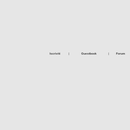
Iscriviti
|
Guestbook
|
Forum