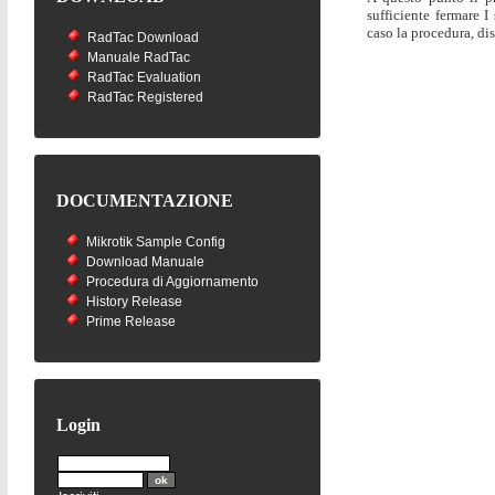
sufficiente fermare I
caso la procedura, di
RadTac Download
Manuale RadTac
RadTac Evaluation
RadTac Registered
DOCUMENTAZIONE
Mikrotik Sample Config
Download Manuale
Procedura di Aggiornamento
History Release
Prime Release
Login