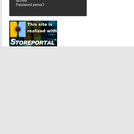
Iscriviti
Password persa?