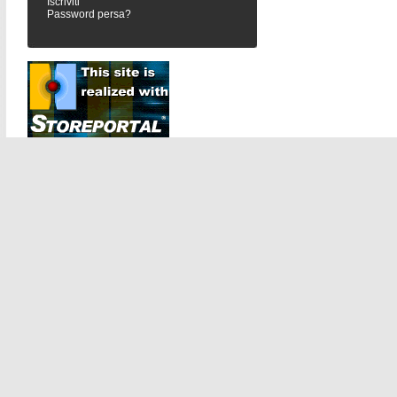
Iscriviti
Password persa?