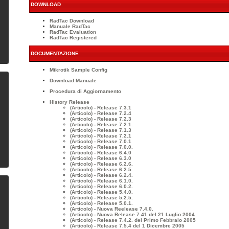
DOWNLOAD
RadTac Download
Manuale RadTac
RadTac Evaluation
RadTac Registered
DOCUMENTAZIONE
Mikrotik Sample Config
Download Manuale
Procedura di Aggiornamento
History Release
(Articolo) - Release 7.3.1
(Articolo) - Release 7.2.4
(Articolo) - Release 7.2.3
(Articolo) - Release 7.2.1.
(Articolo) - Release 7.1.3
(Articolo) - Release 7.2.1
(Articolo) - Release 7.0.1
(Articolo) - Release 7.0.0.
(Articolo) - Release 6.4.0
(Articolo) - Release 6.3.0
(Articolo) - Release 6.2.6.
(Articolo) - Release 6.2.5.
(Articolo) - Release 6.2.4.
(Articolo) - Release 6.1.0.
(Articolo) - Release 6.0.2.
(Articolo) - Release 5.4.0.
(Articolo) - Release 5.2.5.
(Articolo) - Release 5.0.1.
(Articolo) - Nuova Reelease 7.4.0.
(Articolo) - Nuova Release 7.41 del 21 Luglio 2004
(Articolo) - Release 7.4.2. del Primo Febbraio 2005
(Articolo) - Release 7.5.4 del 1 Dicembre 2005