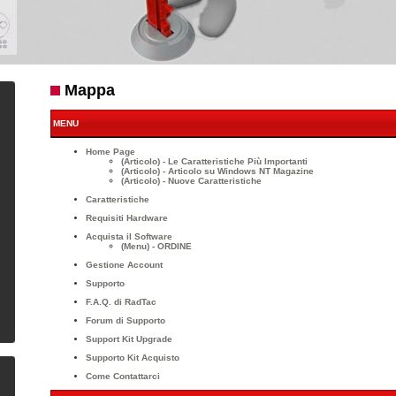
Mappa
MENU
Home Page
(Articolo) - Le Caratteristiche Più Importanti
(Articolo) - Articolo su Windows NT Magazine
(Articolo) - Nuove Caratteristiche
Caratteristiche
Requisiti Hardware
Acquista il Software
(Menu) - ORDINE
Gestione Account
Supporto
F.A.Q. di RadTac
Forum di Supporto
Support Kit Upgrade
Supporto Kit Acquisto
Come Contattarci